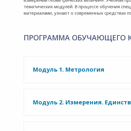
измерений геометрических величин». Учебная про
тематических модулей. В процессе обучения спе
материалами, узнают о современных средствах по
ПРОГРАММА ОБУЧАЮЩЕГО 
Модуль 1. Метрология
Модуль 2. Измерения. Единст