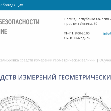
слабовидящих
Россия, Республика Хакасия, 
проспект Ленина, 69
ПН-ПТ: 8:00-20:00
info
СБ-ВС: Выходной
калибровка средств измерений геометрических величин | Обуче
ЕДСТВ ИЗМЕРЕНИЙ ГЕОМЕТРИЧЕСКИ