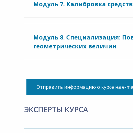
Модуль 7. Калибровка средств
Модуль 8. Специализация: По
геометрических величин
Отправить информацию о курсе на e-ma
ЭКСПЕРТЫ КУРСА