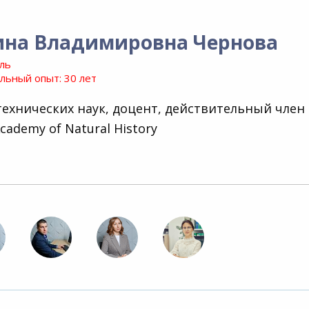
ина Владимировна Чернова
ль
ьный опыт: 30 лет
технических наук, доцент, действительный член
cademy of Natural History