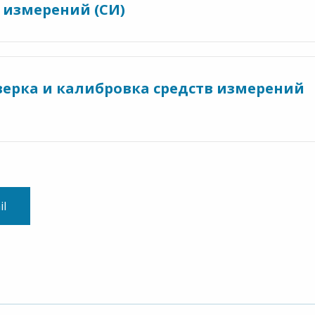
 измерений (СИ)
верка и калибровка средств измерений
il