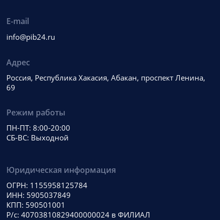
E-mail
info@pib24.ru
Адрес
Россия, Республика Хакасия, Абакан, проспект Ленина,
69
Режим работы
ПН-ПТ: 8:00-20:00
СБ-ВС: Выходной
Юридическая информация
ОГРН: 1155958125784
ИНН: 5905037849
КПП: 590501001
Р/с: 40703810829400000024 в ФИЛИАЛ