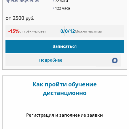
Время обучения
72 часа
122 часа
от 2500
руб.
-15%
0/0/12
от трёх человек
Можно частями
Записаться
Подробнее
Как пройти обучение
дистанционно
Регистрация и заполнение заявки