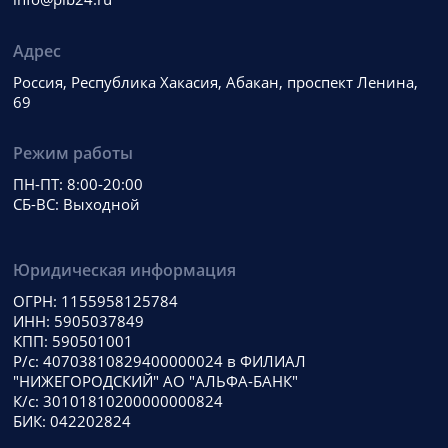
Адрес
Россия, Республика Хакасия, Абакан, проспект Ленина,
69
Режим работы
ПН-ПТ: 8:00-20:00
СБ-ВС: Выходной
Юридическая информация
ОГРН: 1155958125784
ИНН: 5905037849
КПП: 590501001
Р/с: 40703810829400000024 в ФИЛИАЛ
"НИЖЕГОРОДСКИЙ" АО "АЛЬФА-БАНК"
К/с: 30101810200000000824
БИК: 042202824