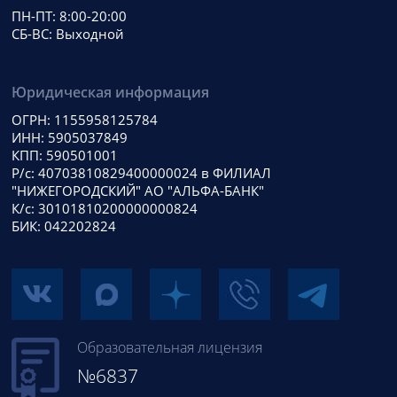
ПН-ПТ: 8:00-20:00
СБ-ВС: Выходной
Юридическая информация
ОГРН: 1155958125784
ИНН: 5905037849
КПП: 590501001
Р/с: 40703810829400000024 в ФИЛИАЛ
"НИЖЕГОРОДСКИЙ" АО "АЛЬФА-БАНК"
К/с: 30101810200000000824
БИК: 042202824
Образовательная лицензия
№6837