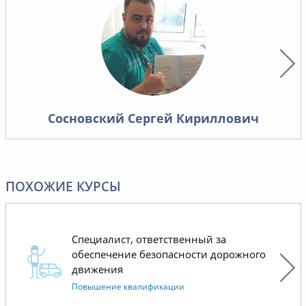
система
данной 
Надеемс
сотрудн
Сосновский Сергей Кириллович
ПОХОЖИЕ КУРСЫ
Специалист, ответственный за
обеспечение безопасности дорожного
движения
Повышение квалификации