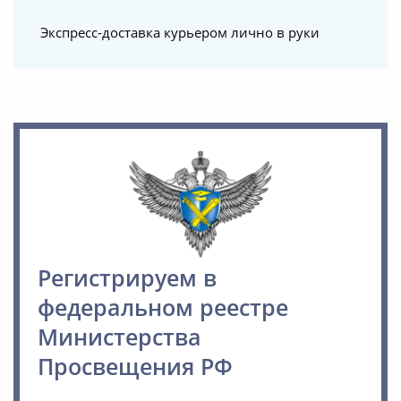
Экспресс-доставка курьером лично в руки
Регистрируем в
федеральном реестре
Министерства
Просвещения РФ