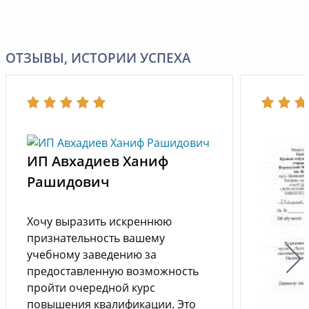
ОТЗЫВЫ, ИСТОРИИ УСПЕХА
ИП Авхадиев Ханиф
Рашидович
Хочу выразить искреннюю
признательность вашему
учебному заведению за
предоставленную возможность
пройти очередной курс
повышения квалификации. Это