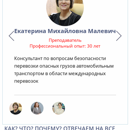
Екатерина Михайловна Малевич
Преподаватель
Профессиональный опыт: 30 лет
Консультант по вопросам безопасности
В
перевозки опасных грузов автомобильным
транспортом в области международных
перевозок
КАК? ЧТО? ПОЧЕМУ? ОТВЕЧАЕМ НА ВСЕ