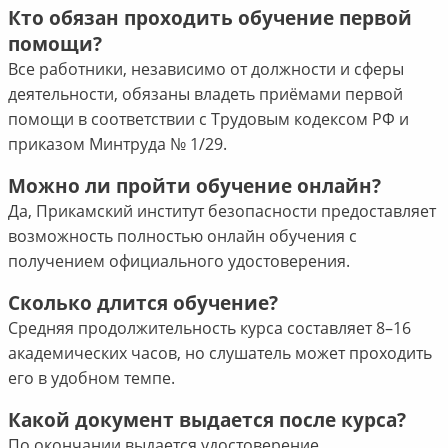
Кто обязан проходить обучение первой
помощи?
Все работники, независимо от должности и сферы
деятельности, обязаны владеть приёмами первой
помощи в соответствии с Трудовым кодексом РФ и
приказом Минтруда № 1/29.
Можно ли пройти обучение онлайн?
Да, Прикамский институт безопасности предоставляет
возможность полностью онлайн обучения с
получением официального удостоверения.
Сколько длится обучение?
Средняя продолжительность курса составляет 8–16
академических часов, но слушатель может проходить
его в удобном темпе.
Какой документ выдается после курса?
По окончании выдается удостоверение