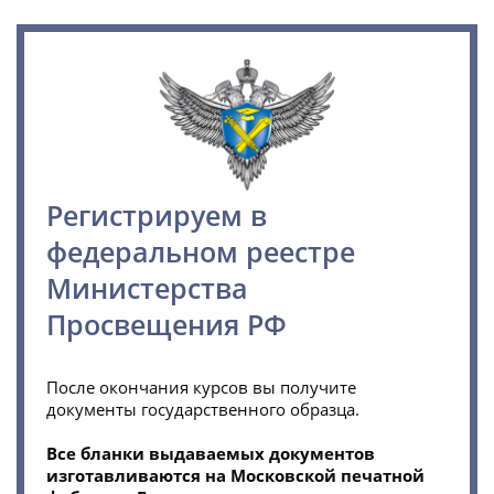
оказано в полной мере.
Спасибо большое, с вами было
очень приятно работать.
Желаем вам и вашим
сотрудникам успехов в работе и
процветания!
Регистрируем в
В дальнейшем надеемся на наше
федеральном реестре
с Вами
Министерства
плодотворнре;сотрудничество!
Просвещения РФ
После окончания курсов вы получите
документы государственного образца.
Все бланки выдаваемых документов
изготавливаются на Московской печатной