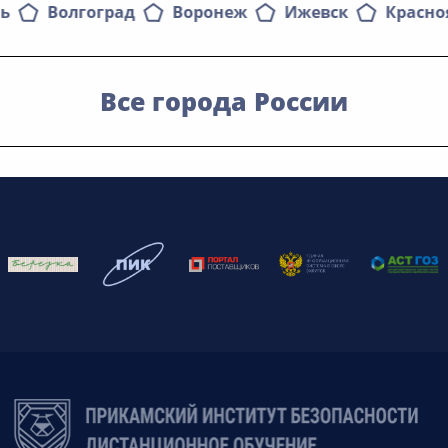
нь
Волгоград
Воронеж
Ижевск
Красно
Все города России