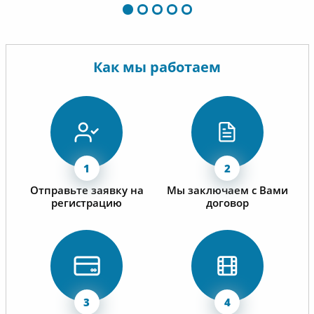
Как мы работаем
Отправьте заявку на
Мы заключаем с Вами
регистрацию
договор