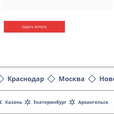
Задать вопрос
Краснодар
Москва
Нов
Казань
Екатеринбург
Архангельск