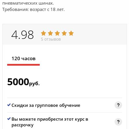
пневматических шинах.
Требования: возраст с 18 лет.
4.98
5 отзывов
120 часов
5000
руб.
Скидки за групповое обучение
Вы можете приобрести этот курс в
рассрочку