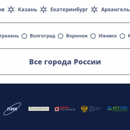
ов
Казань
Екатеринбург
Архангель
трахань
Волгоград
Воронеж
Ижевск
Все города России