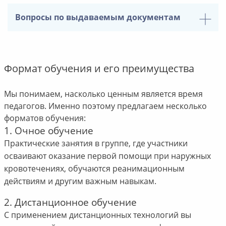
Вопросы по выдаваемым документам
Формат обучения и его преимущества
Мы понимаем, насколько ценным является время
педагогов. Именно поэтому предлагаем несколько
форматов обучения:
1. Очное обучение
Практические занятия в группе, где участники
осваивают оказание первой помощи при наружных
кровотечениях, обучаются реанимационным
действиям и другим важным навыкам.
2. Дистанционное обучение
С применением дистанционных технологий вы