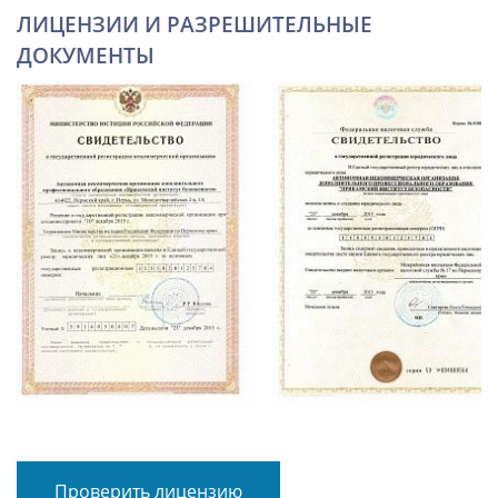
ЛИЦЕНЗИИ И РАЗРЕШИТЕЛЬНЫЕ
ДОКУМЕНТЫ
Проверить лицензию