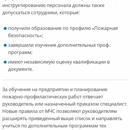
инструктированию персонала должны также
допускаться сотрудники, которые:
получили образование по профилю «Пожарная
безопасность»;
завершили изучение дополнительных проф.
программ;
имеют независимую оценку квалификации в
документе.
За обучение на предприятии и планирование
пожарно-профилактических работ отвечает
руководитель или назначенный приказом специалист.
Новые правила от МЧС позволяют руководителям
расширять приведенный выше список и направлять
учиться по дополнительным программам тех