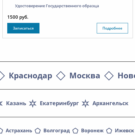
Удостоверение Государственного образца
1500 руб.
Записаться
Подробнее
Краснодар
Москва
Нов
Казань
Екатеринбург
Архангельск
Астрахань
Волгоград
Воронеж
Ижевск