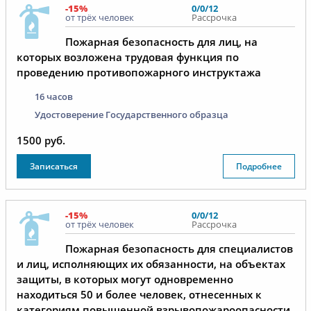
-15%
0/0/12
от трёх человек
Рассрочка
Пожарная безопасность для лиц, на
которых возложена трудовая функция по
проведению противопожарного инструктажа
16 часов
Удостоверение Государственного образца
1500 руб.
Записаться
Подробнее
-15%
0/0/12
от трёх человек
Рассрочка
Пожарная безопасность для специалистов
и лиц, исполняющих их обязанности, на объектах
защиты, в которых могут одновременно
находиться 50 и более человек, отнесенных к
категориям повышенной взрывопожароопасности,