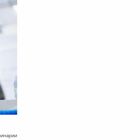
ринарии