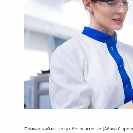
8:00-20:00
СБ-ВС:
Выходной
Прикамский институт безопасности (Абакан) про