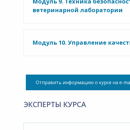
Модуль 9. Техника безопаснос
ветеринарной лаборатории
Модуль 10. Управление качес
Отправить информацию о курсе на e-ma
ЭКСПЕРТЫ КУРСА