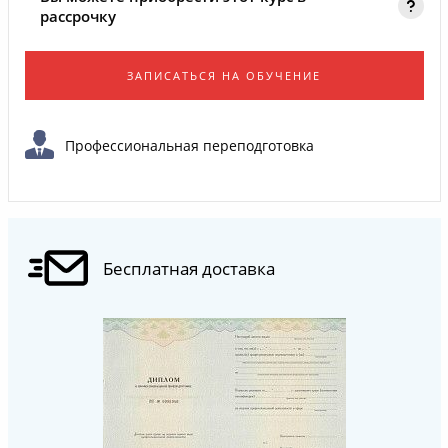
рассрочку
ЗАПИСАТЬСЯ НА ОБУЧЕНИЕ
Профессиональная переподготовка
Бесплатная доставка