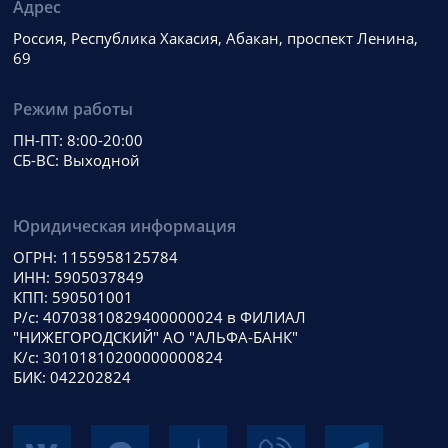
Адрес
Россия, Республика Хакасия, Абакан, проспект Ленина,
69
Режим работы
ПН-ПТ: 8:00-20:00
СБ-ВС: Выходной
Юридическая информация
ОГРН: 1155958125784
ИНН: 5905037849
КПП: 590501001
Р/с: 40703810829400000024 в ФИЛИАЛ
"НИЖЕГОРОДСКИЙ" АО "АЛЬФА-БАНК"
К/с: 30101810200000000824
БИК: 042202824