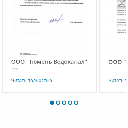
ООО "Тюмень Водоканал"
ООО "
БТ
Читать полностью
Читать 