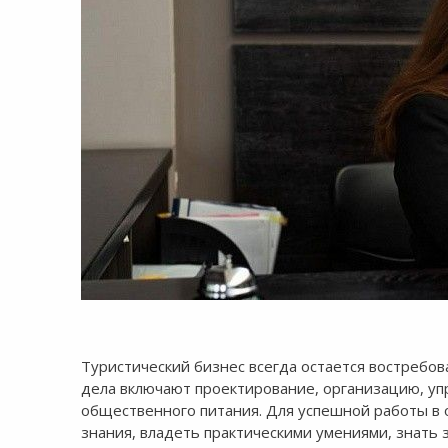
8:00-20:00
СБ-ВС:
Выходной
Туристический бизнес всегда остается востребов
дела включают проектирование, организацию, уп
общественного питания. Для успешной работы в
знания, владеть практическими умениями, знать з