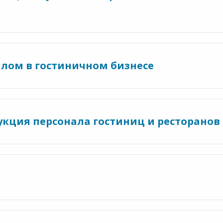
алом в гостиничном бизнесе
укция персонала гостиниц и ресторанов