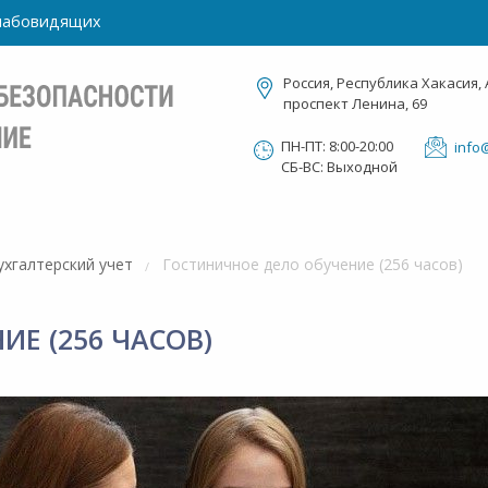
слабовидящих
Россия, Республика Хакасия, 
проспект Ленина, 69
ПН-ПТ: 8:00-20:00
info
СБ-ВС: Выходной
ухгалтерский учет
Гостиничное дело обучение (256 часов)
Е (256 ЧАСОВ)