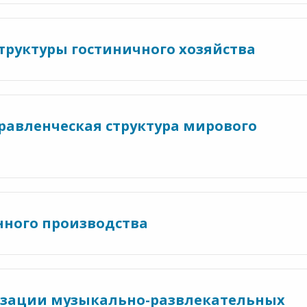
труктуры гостиничного хозяйства
равленческая структура мирового
нного производства
низации музыкально-развлекательных