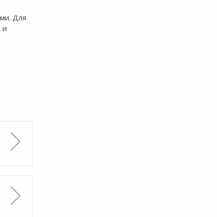
ми. Для
 и