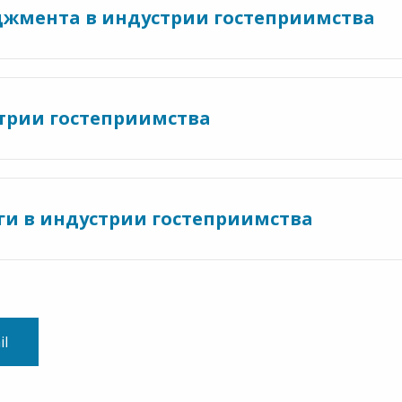
джмента в индустрии гостеприимства
стрии гостеприимства
ги в индустрии гостеприимства
il